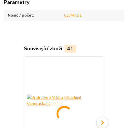
Parametry
Nosič / počet
CD/MP3/1
Související zboží
41