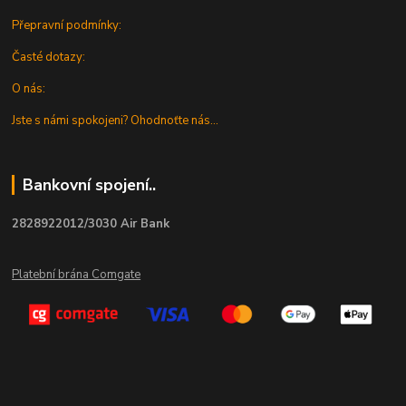
Přepravní podmínky:
Časté dotazy:
O nás:
Jste s námi spokojeni? Ohodnoťte nás...
Bankovní spojení..
2828922012/3030 Air Bank
Platební brána Comgate