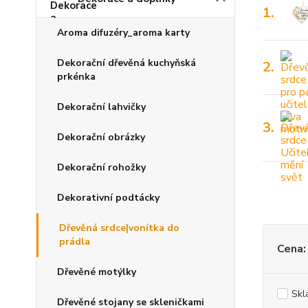
1.
Aroma difuzéry_aroma karty
Dekorační dřevěná kuchyňská
2.
prkénka
Dekorační lahvičky
3.
Dekorační obrázky
Dekorační rohožky
Dekorativní podtácky
Dřevěná srdce|vonítka do
prádla
Cena:
Dřevěné motýlky
Skl
Dřevěné stojany se skleničkami