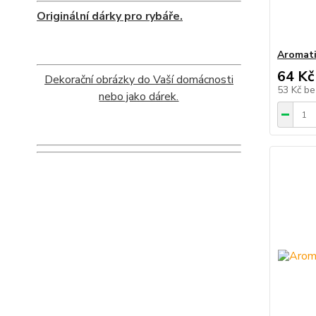
Originální dárky pro rybáře.
Aromati
64 Kč
Dekorační obrázky do Vaší domácnosti
53 Kč
be
nebo jako dárek.