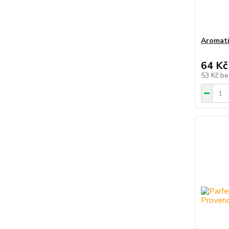
Aromati
64 Kč
53 Kč
be