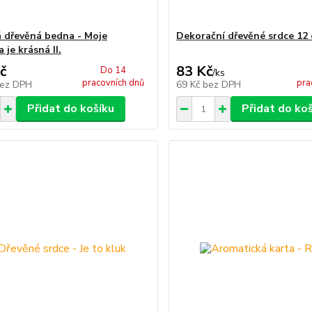
 dřevěná bedna - Moje
Dekorační dřevěné srdce 12
je krásná II.
č
83 Kč
Do 14
/
ks
pracovních dnů
pra
ez DPH
69 Kč
bez DPH
Přidat do košíku
Přidat do ko