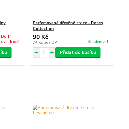
iny
Parfemované dřevěné srdce - Roses
Collection
90 Kč
Do 14
covních dnů
Skladem > 1
74 Kč
bez DPH
šíku
Přidat do košíku