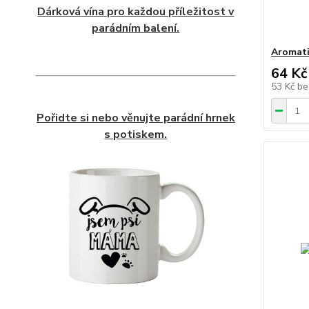
Dárková vína pro každou příležitost v
parádním balení.
Aromati
64 Kč
53 Kč
be
Pořidte si nebo věnujte parádní hrnek
s potiskem.