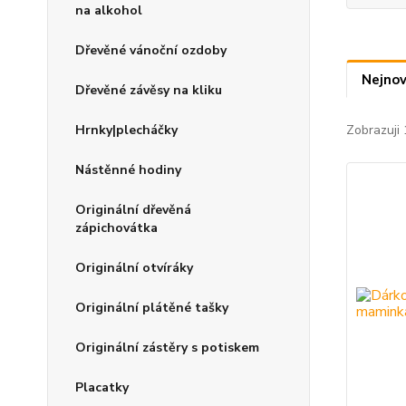
na alkohol
Dřevěné vánoční ozdoby
Nejnov
Dřevěné závěsy na kliku
Hrnky|plecháčky
Zobrazuji 
Nástěnné hodiny
Originální dřevěná
zápichovátka
Originální otvíráky
Originální plátěné tašky
Originální zástěry s potiskem
Placatky