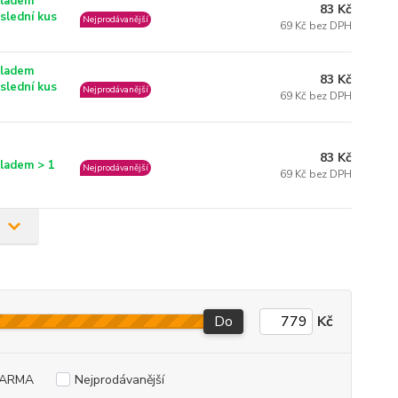
ladem
83 Kč
slední kus
Nejprodávanější
69 Kč bez DPH
ladem
83 Kč
slední kus
Nejprodávanější
69 Kč bez DPH
83 Kč
ladem > 1
Nejprodávanější
69 Kč bez DPH
Do
Kč
DARMA
Nejprodávanější