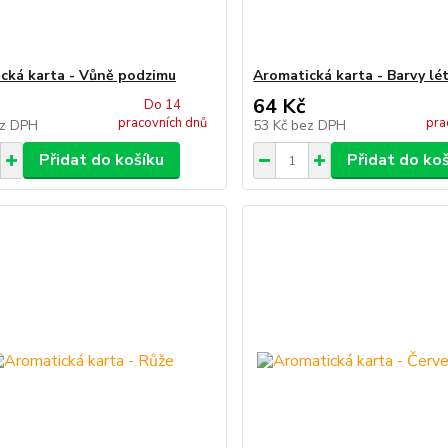
cká karta - Vůně podzimu
Aromatická karta - Barvy lé
64 Kč
Do 14
pracovních dnů
pra
z DPH
53 Kč
bez DPH
Přidat do košíku
Přidat do ko