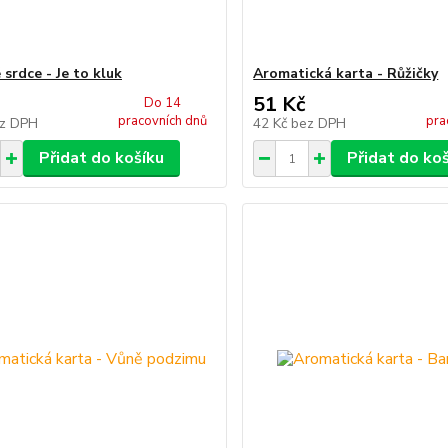
srdce - Je to kluk
Aromatická karta - Růžičky
51 Kč
Do 14
pracovních dnů
pra
z DPH
42 Kč
bez DPH
Přidat do košíku
Přidat do ko