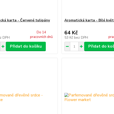
cká karta - Červené tulipány
Aromatická karta - Bílé květ
64 Kč
Do 14
pracovních dnů
pra
z DPH
53 Kč
bez DPH
Přidat do košíku
Přidat do ko