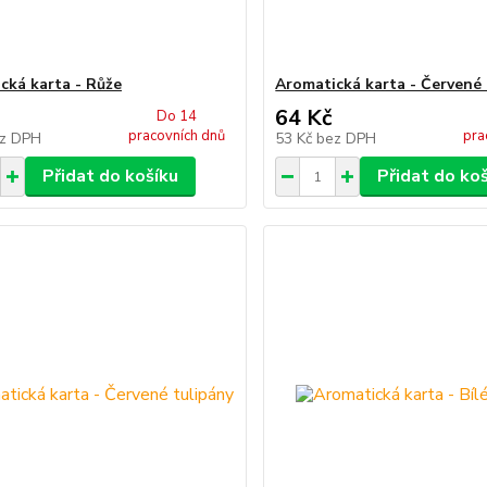
cká karta - Růže
Aromatická karta - Červené 
64 Kč
Do 14
pracovních dnů
pra
z DPH
53 Kč
bez DPH
Přidat do košíku
Přidat do ko