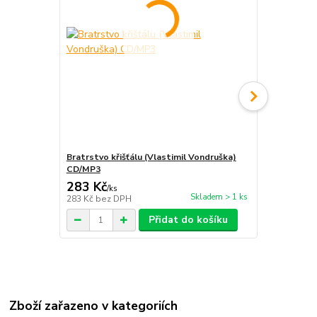
Bratrstvo křišťálu (Vlastimil Vondruška)
Ďáblův sluh
CD/MP3
283 Kč
314 Kč
/
ks
/
ks
Skladem > 1 ks
283 Kč
bez DPH
314 Kč
bez 
Přidat do košíku
Zboží zařazeno v kategoriích