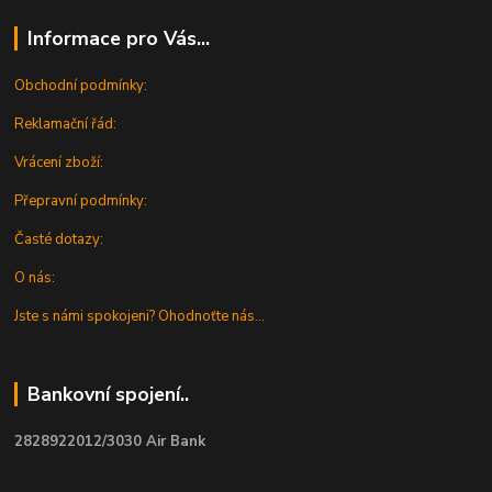
Informace pro Vás...
Obchodní podmínky:
Reklamační řád:
Vrácení zboží:
Přepravní podmínky:
Časté dotazy:
O nás:
Jste s námi spokojeni? Ohodnoťte nás...
Bankovní spojení..
2828922012/3030 Air Bank