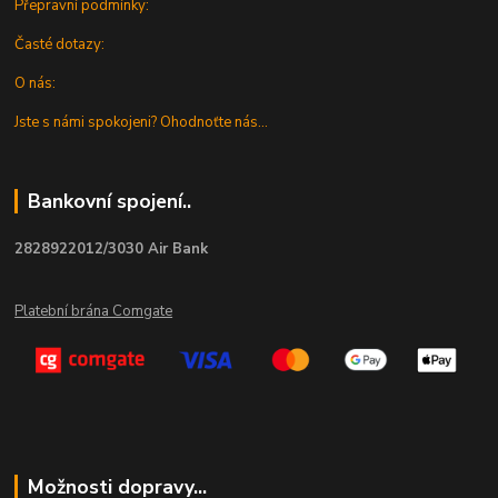
Přepravní podmínky:
Časté dotazy:
O nás:
Jste s námi spokojeni? Ohodnoťte nás...
Bankovní spojení..
2828922012/3030 Air Bank
Platební brána Comgate
Možnosti dopravy...