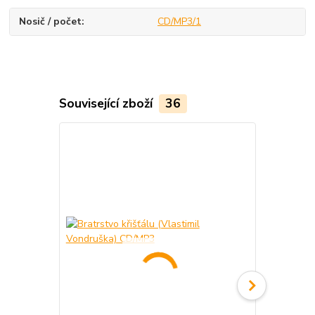
Nosič / počet
CD/MP3/1
Související zboží
36