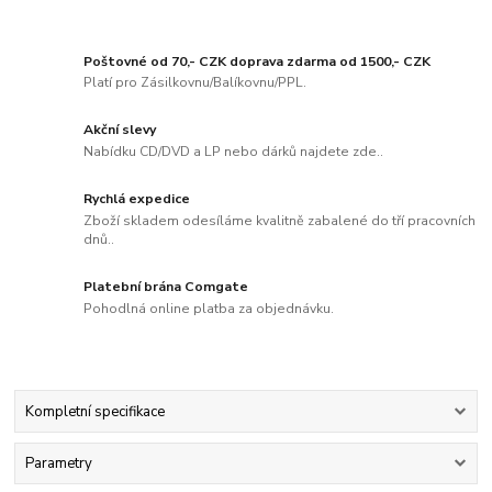
Poštovné od 70,- CZK doprava zdarma od 1500,- CZK
Platí pro Zásilkovnu/Balíkovnu/PPL.
Akční slevy
Nabídku CD/DVD a LP nebo dárků najdete zde..
Rychlá expedice
Zboží skladem odesíláme kvalitně zabalené do tří pracovních
dnů..
Platební brána Comgate
Pohodlná online platba za objednávku.
Kompletní specifikace
Parametry