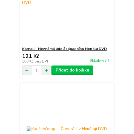
Karnali - Neznámá údolí západního Nepálu DVD
121 Kč
Skladem > 1
100 Kč
bez DPH
Přidat do košíku