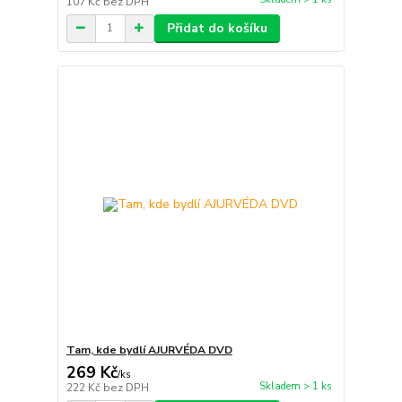
107 Kč
bez DPH
Přidat do košíku
Tam, kde bydlí AJURVÉDA DVD
269 Kč
/
ks
Skladem > 1 ks
222 Kč
bez DPH