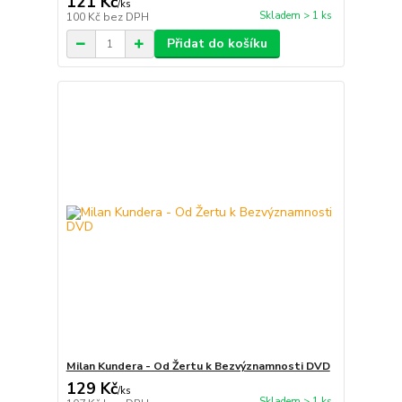
121 Kč
/
ks
Skladem > 1 ks
100 Kč
bez DPH
Přidat do košíku
Milan Kundera - Od Žertu k Bezvýznamnosti DVD
129 Kč
/
ks
Skladem > 1 ks