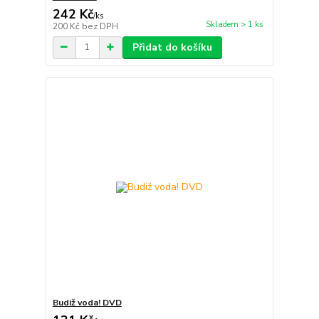
242 Kč
/
ks
Skladem > 1 ks
200 Kč
bez DPH
Přidat do košíku
Budiž voda! DVD