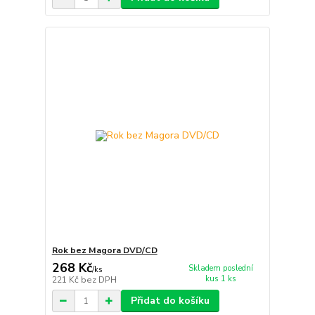
Rok bez Magora DVD/CD
268 Kč
Skladem poslední
/
ks
kus 1 ks
221 Kč
bez DPH
Přidat do košíku