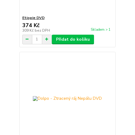
Etiopie DVD
374 Kč
Skladem > 1
309 Kč
bez DPH
Přidat do košíku