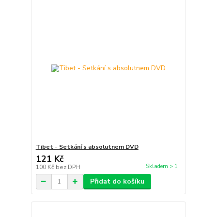
Tibet - Setkání s absolutnem DVD
121 Kč
Skladem > 1
100 Kč
bez DPH
Přidat do košíku