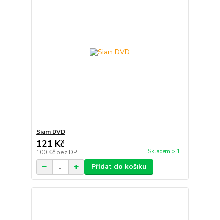
Siam DVD
121 Kč
Skladem > 1
100 Kč
bez DPH
Přidat do košíku