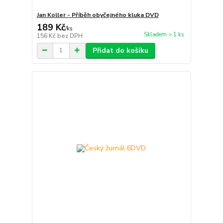
Jan Koller - Příběh obyčejného kluka DVD
189 Kč
/
ks
Skladem > 1 ks
156 Kč
bez DPH
Přidat do košíku