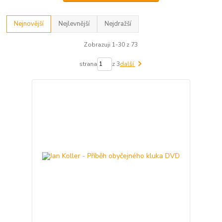
Nejnovější
Nejlevnější
Nejdražší
Zobrazuji 1-30 z 73
strana
z 3
další