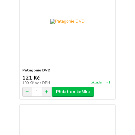
Patagonie DVD
121 Kč
Skladem > 1
100 Kč
bez DPH
Přidat do košíku