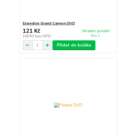
Expedice Grand Canyon DVD
121 Kč
Skladem poslední
kus 1
100 Kč
bez DPH
Přidat do košíku