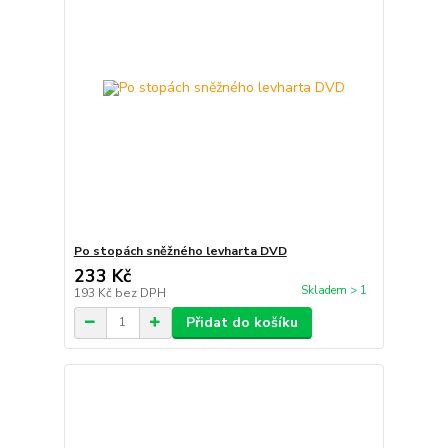
Po stopách sněžného levharta DVD
233 Kč
Skladem > 1
193 Kč
bez DPH
Přidat do košíku