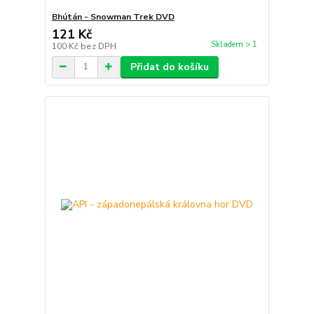
Bhútán - Snowman Trek DVD
121 Kč
Skladem > 1
100 Kč
bez DPH
Přidat do košíku