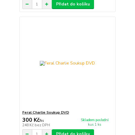
Přidat do košíku
Feral Charlie Soukup DVD
300 Kč
Skladem poslední
/
ks
kus 1 ks
248 Kč
bez DPH
Přidat do košíku