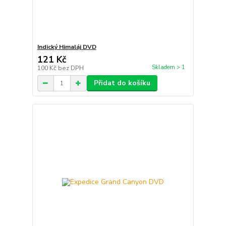
Indický Himaláj DVD
121 Kč
Skladem > 1
100 Kč
bez DPH
Přidat do košíku