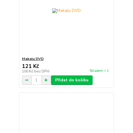
Makalu DVD
121 Kč
Skladem > 1
100 Kč
bez DPH
Přidat do košíku