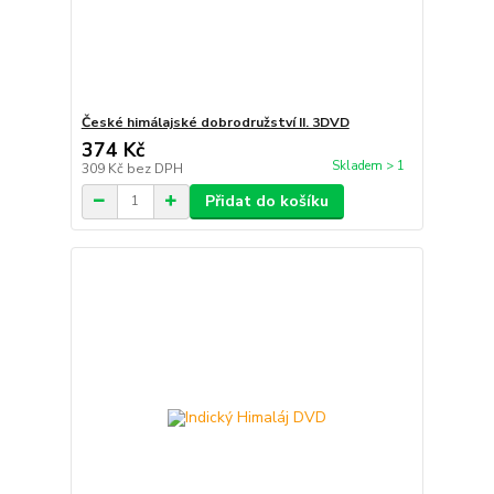
České himálajské dobrodružství II. 3DVD
374 Kč
Skladem > 1
309 Kč
bez DPH
Přidat do košíku