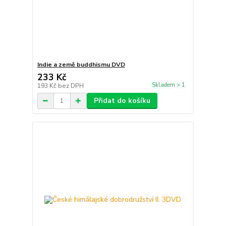
Indie a země buddhismu DVD
233 Kč
Skladem > 1
193 Kč
bez DPH
Přidat do košíku