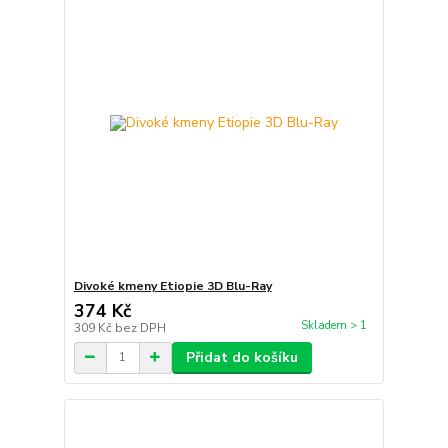
Divoké kmeny Etiopie 3D Blu-Ray
374 Kč
Skladem > 1
309 Kč
bez DPH
Přidat do košíku