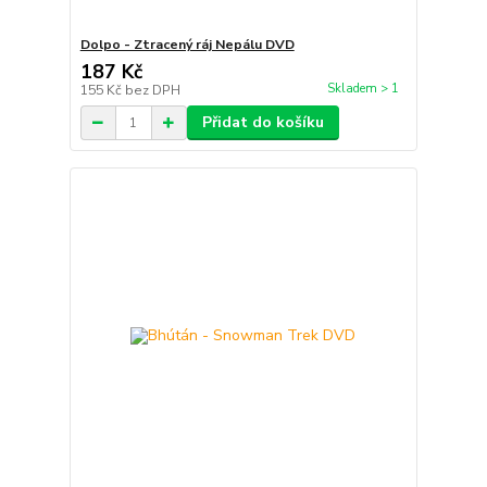
Dolpo - Ztracený ráj Nepálu DVD
187 Kč
Skladem > 1
155 Kč
bez DPH
Přidat do košíku