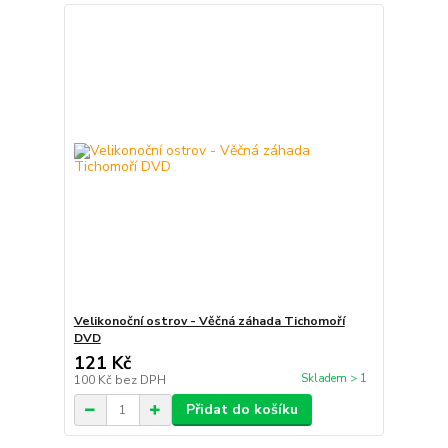
Velikonoční ostrov - Věčná záhada Tichomoří
DVD
121 Kč
Skladem > 1
100 Kč
bez DPH
Přidat do košíku