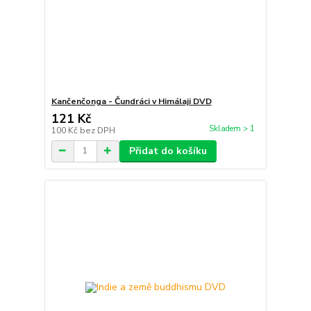
Kančenčonga - Čundráci v Himálaji DVD
121 Kč
Skladem > 1
100 Kč
bez DPH
Přidat do košíku