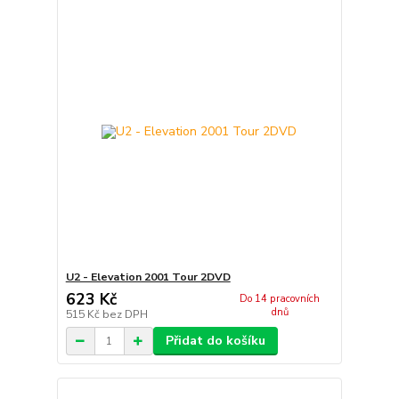
U2 - Elevation 2001 Tour 2DVD
623 Kč
Do 14 pracovních
dnů
515 Kč
bez DPH
Přidat do košíku