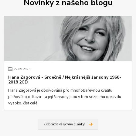
Novinky z našeho blogu
22
.
09
.
2025
Hana Zagorová - Srdečně / Nejkrásnější šansony 1968-
2018 2CD
Hana Zagorová je obdivována pro mnohobarevnou kvalitu
písňového odkazu – a její šansony jsou v tom seznamu opravdu
vysoko.
číst celé
Zobrazit všechny články