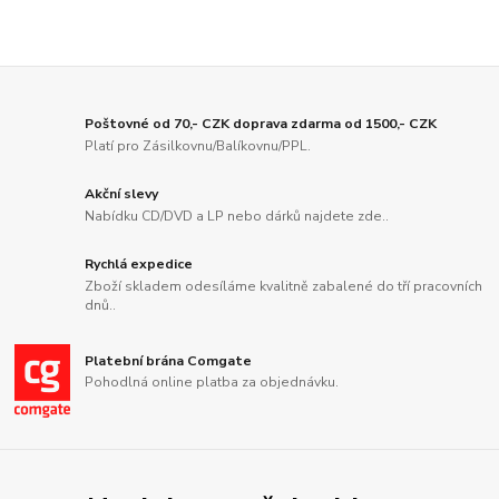
Poštovné od 70,- CZK doprava zdarma od 1500,- CZK
Platí pro Zásilkovnu/Balíkovnu/PPL.
Akční slevy
Nabídku CD/DVD a LP nebo dárků najdete zde..
Rychlá expedice
Zboží skladem odesíláme kvalitně zabalené do tří pracovních
dnů..
Platební brána Comgate
Pohodlná online platba za objednávku.