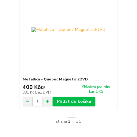
Metallica - Quebec Magnetic 2DVD
400 Kč
Skladem poslední
/
KS
kus 1 KS
331 Kč
bez DPH
Přidat do košíku
strana
z 1