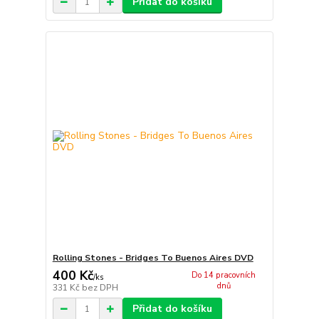
Přidat do košíku
Rolling Stones - Bridges To Buenos Aires DVD
400 Kč
Do 14 pracovních
/
ks
dnů
331 Kč
bez DPH
Přidat do košíku