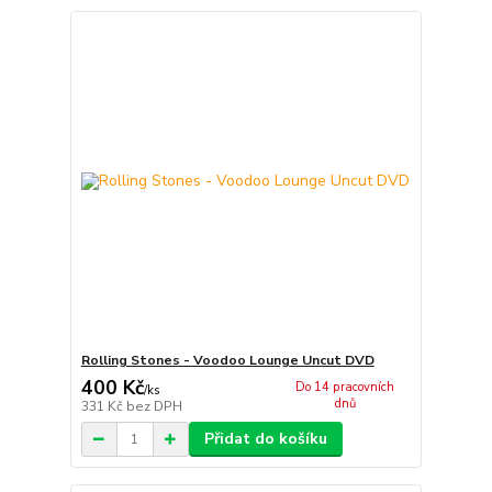
Rolling Stones - Voodoo Lounge Uncut DVD
400 Kč
Do 14 pracovních
/
ks
dnů
331 Kč
bez DPH
Přidat do košíku