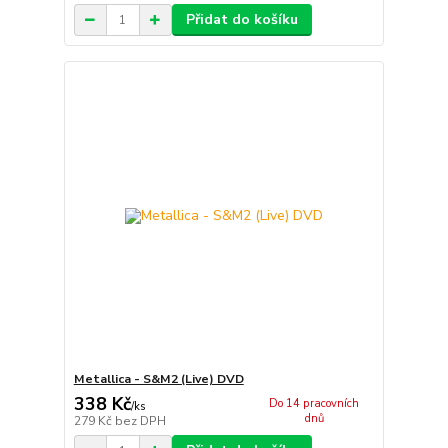
Přidat do košíku
Metallica - S&M2 (Live) DVD
338 Kč
Do 14 pracovních
/
ks
dnů
279 Kč
bez DPH