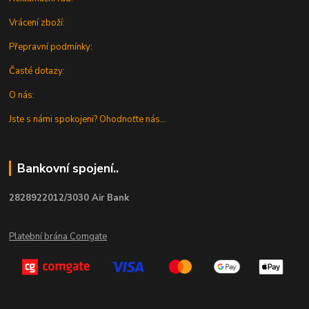
Vrácení zboží:
Přepravní podmínky:
Časté dotazy:
O nás:
Jste s námi spokojeni? Ohodnoťte nás...
Bankovní spojení..
2828922012/3030 Air Bank
Platební brána Comgate