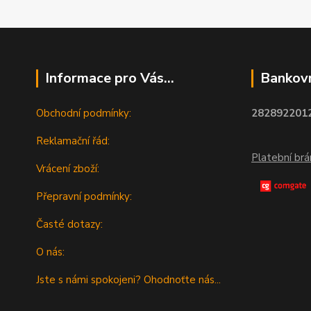
Informace pro Vás...
Bankovn
Obchodní podmínky:
2828922012
Reklamační řád:
Platební br
Vrácení zboží:
Přepravní podmínky:
Časté dotazy:
O nás:
Jste s námi spokojeni? Ohodnoťte nás...