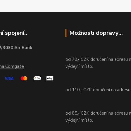
í spojení..
Možnosti dopravy...
/3030 Air Bank
od 70,- CZK doručení na adresu 
ána Comgate
výdejní místo.
od 110,- CZK doručení na adresu
od 85,- CZK doručení na adresu 
výdejní místo.