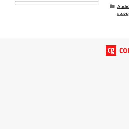
Audio
slovo