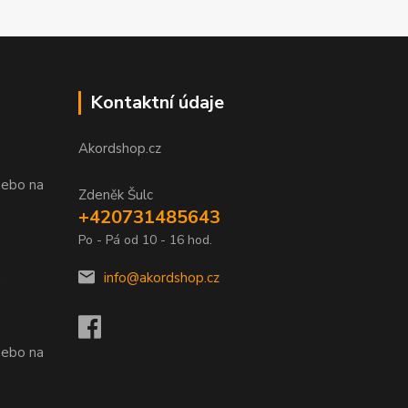
Kontaktní údaje
Akordshop.cz
nebo na
Zdeněk Šulc
+420731485643
Po - Pá od 10 - 16 hod.
info@akordshop.cz
.
nebo na