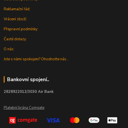
Reklamační řád:
Vrácení zboží:
Přepravní podmínky:
Časté dotazy:
O nás:
Jste s námi spokojeni? Ohodnoťte nás...
Bankovní spojení..
2828922012/3030 Air Bank
Platební brána Comgate