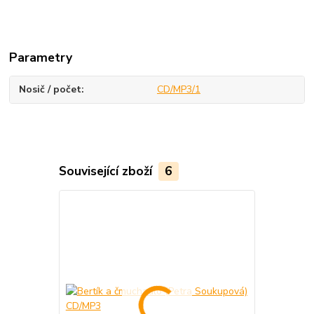
Parametry
Nosič / počet
CD/MP3/1
Související zboží
6