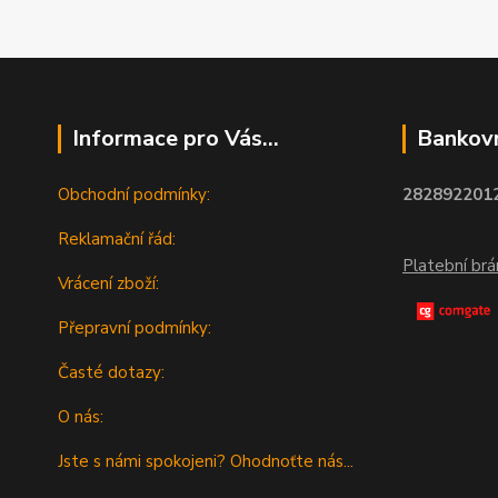
Informace pro Vás...
Bankovn
Obchodní podmínky:
2828922012
Reklamační řád:
Platební br
Vrácení zboží:
Přepravní podmínky:
Časté dotazy:
O nás:
Jste s námi spokojeni? Ohodnoťte nás...