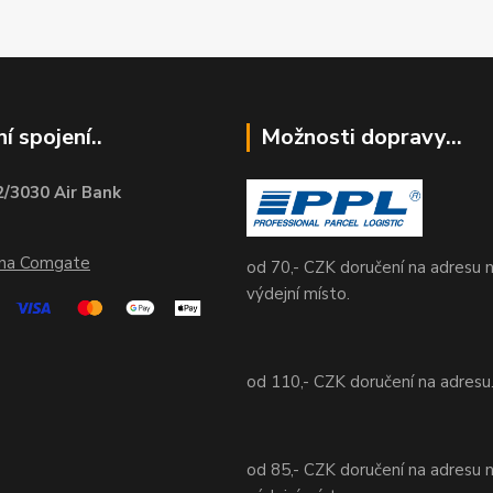
í spojení..
Možnosti dopravy...
/3030 Air Bank
ána Comgate
od 70,- CZK doručení na adresu 
výdejní místo.
od 110,- CZK doručení na adresu
od 85,- CZK doručení na adresu 