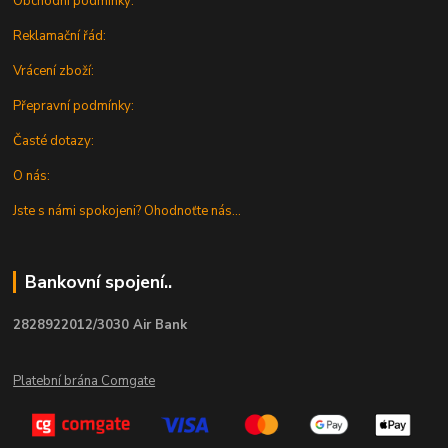
Obchodní podmínky:
Reklamační řád:
Vrácení zboží:
Přepravní podmínky:
Časté dotazy:
O nás:
Jste s námi spokojeni? Ohodnoťte nás...
Bankovní spojení..
2828922012/3030 Air Bank
Platební brána Comgate