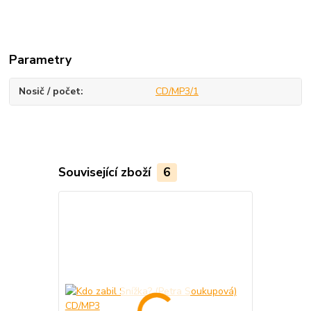
Parametry
Nosič / počet
CD/MP3/1
Související zboží
6