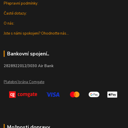
Přepravní podmínky:
Časté dotazy:
O nás:
Jste s námi spokojeni? Ohodnoťte nás...
Bankovní spojení..
2828922012/3030 Air Bank
Platební brána Comgate
Možnosti dopravy...