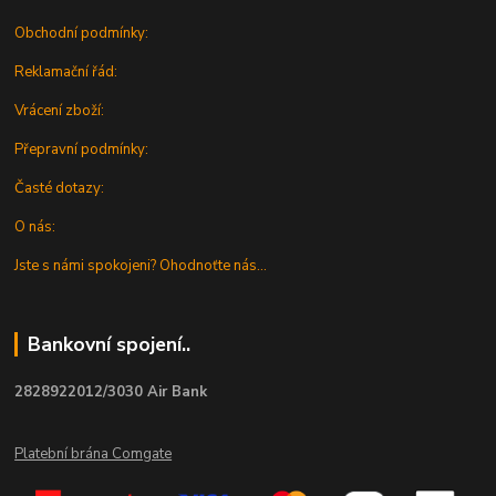
Obchodní podmínky:
Reklamační řád:
Vrácení zboží:
Přepravní podmínky:
Časté dotazy:
O nás:
Jste s námi spokojeni? Ohodnoťte nás...
Bankovní spojení..
2828922012/3030 Air Bank
Platební brána Comgate