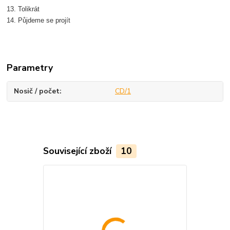
13. Tolikrát
14. Půjdeme se projít
Parametry
Nosič / počet
CD/1
Související zboží
10