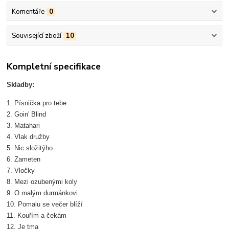
Komentáře
0
Související zboží
10
Kompletní specifikace
Skladby:
1. Písnička pro tebe
2. Goin' Blind
3. Matahari
4. Vlak družby
5. Nic složitýho
6. Zameten
7. Vločky
8. Mezi ozubenými koly
9. O malým durmánkovi
10. Pomalu se večer blíží
11. Kouřím a čekám
12. Je tma