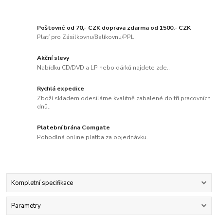
Poštovné od 70,- CZK doprava zdarma od 1500,- CZK
Platí pro Zásilkovnu/Balíkovnu/PPL.
Akční slevy
Nabídku CD/DVD a LP nebo dárků najdete zde..
Rychlá expedice
Zboží skladem odesíláme kvalitně zabalené do tří pracovních
dnů..
Platební brána Comgate
Pohodlná online platba za objednávku.
Kompletní specifikace
Parametry