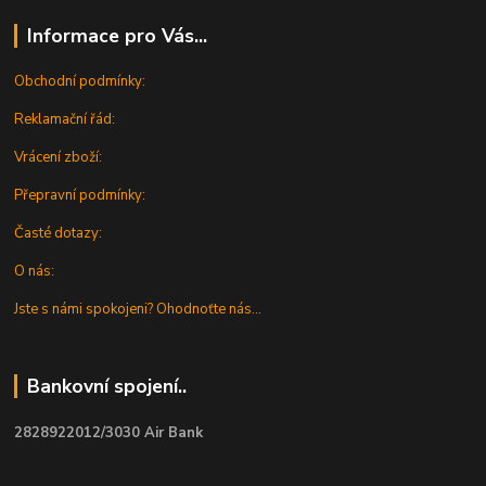
Informace pro Vás...
Obchodní podmínky:
Reklamační řád:
Vrácení zboží:
Přepravní podmínky:
Časté dotazy:
O nás:
Jste s námi spokojeni? Ohodnoťte nás...
Bankovní spojení..
2828922012/3030 Air Bank