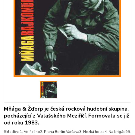
Mňága & Žďorp je česká rocková hudební skupina,
pocházející z Valašského Meziříčí. Formovala se již
od roku 1983.
Skladby: 1. Ve 4 ráno2. Praha Berlín Varšava3. Hezká holka4. Na brigádě5.