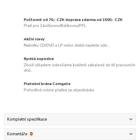
Poštovné od 70,- CZK doprava zdarma od 1500,- CZK
Platí pro Zásilkovnu/Balíkovnu/PPL.
Akční slevy
Nabídku CD/DVD a LP nebo dárků najdete zde..
Rychlá expedice
Zboží skladem odesíláme kvalitně zabalené do tří pracovních
dnů..
Platební brána Comgate
Pohodlná online platba za objednávku.
Kompletní specifikace
Komentáře
0