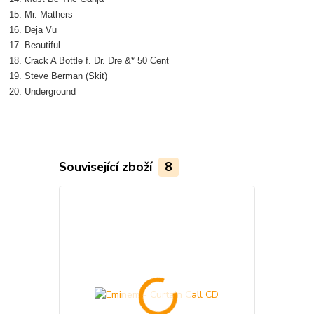
15. Mr. Mathers
16. Deja Vu
17. Beautiful
18. Crack A Bottle f. Dr. Dre &* 50 Cent
19. Steve Berman (Skit)
20. Underground
Související zboží
8