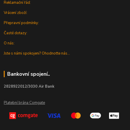
Reklamační řád:
Vrácení zboží:
Přepravní podmínky:
Časté dotazy:
O nás:
Jste s námi spokojeni? Ohodnoťte nás...
Bankovní spojení..
2828922012/3030 Air Bank
Platební brána Comgate