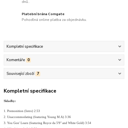
dnů..
Platební brána Comgate
Pohodlná online platba za objednávku.
Kompletní specifikace
Komentáře
0
Související zboží
7
Kompletní specifikace
Skladby:
1. Premonition (Intro) 2:53
2. Unaccommodating (featuring Young M.A) 3:36
3. You Gon' Learn (featuring Royce da 5'9" and White Gold) 3:54