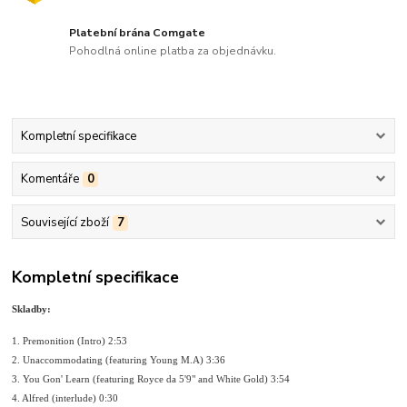
Platební brána Comgate
Pohodlná online platba za objednávku.
Kompletní specifikace
Komentáře
0
Související zboží
7
Kompletní specifikace
Skladby:
1. Premonition (Intro) 2:53
2. Unaccommodating (featuring Young M.A) 3:36
3. You Gon' Learn (featuring Royce da 5'9" and White Gold) 3:54
4. Alfred (interlude) 0:30