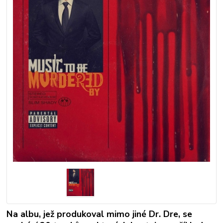
Na albu, jež produkoval mimo jiné Dr. Dre, se