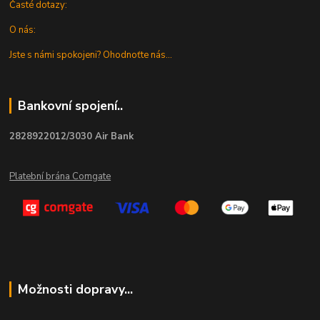
Časté dotazy:
O nás:
Jste s námi spokojeni? Ohodnoťte nás...
Bankovní spojení..
2828922012/3030 Air Bank
Platební brána Comgate
Možnosti dopravy...