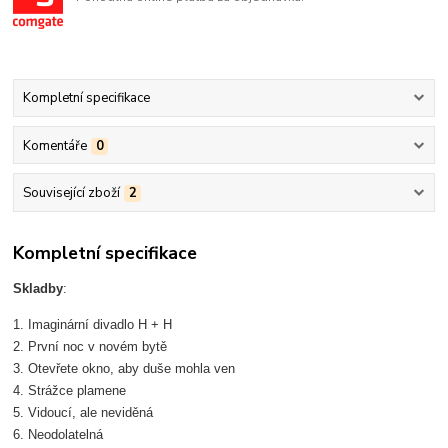
Kompletní specifikace
Komentáře
0
Související zboží
2
Kompletní specifikace
Skladby
:
1. Imaginární divadlo H + H
2. První noc v novém bytě
3. Otevřete okno, aby duše mohla ven
4. Strážce plamene
5. Vidoucí, ale neviděná
6. Neodolatelná