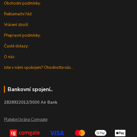
Obchodní podmínky:
Reklamační řád:
Vrácení zboží:
Přepravní podmínky:
Časté dotazy:
O nás:
Jste s námi spokojeni? Ohodnoťte nás...
Bankovní spojení..
2828922012/3030 Air Bank
Platební brána Comgate