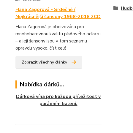
Hudb
Hana Zagorová - Srdečně /
Nejkrásnější šansony 1968-2018 2CD
Hana Zagorová je obdivována pro
mnohobarevnou kvalitu písňového odkazu
– a její šansony jsou v tom seznamu
opravdu vysoko.
číst celé
Zobrazit všechny články
Nabídka dárků...
Dárková vína pro každou příležitost v
parádním balení.