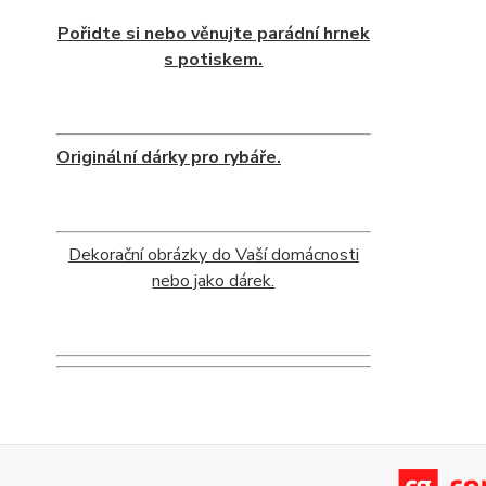
Pořidte si nebo věnujte parádní hrnek
s potiskem.
Originální dárky pro rybáře.
Dekorační obrázky do Vaší domácnosti
nebo jako dárek.