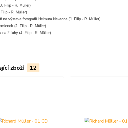
J. Filip - R. Müller)
Filip - R. Müller)
ň na výstave fotografií Helmuta Newtona (J. Filip - R. Müller)
omienok (J. Filip - R. Müller)
 na 2 ťahy (J. Filip - R. Müller)
jící zboží
12