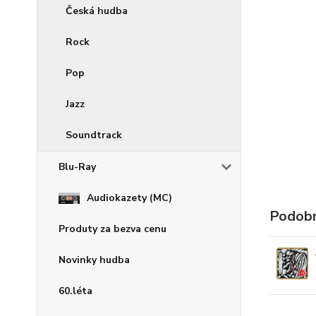
Česká hudba
Rock
Pop
Jazz
Soundtrack
Blu-Ray
Audiokazety (MC)
Podobn
Produty za bezva cenu
Novinky hudba
60.léta