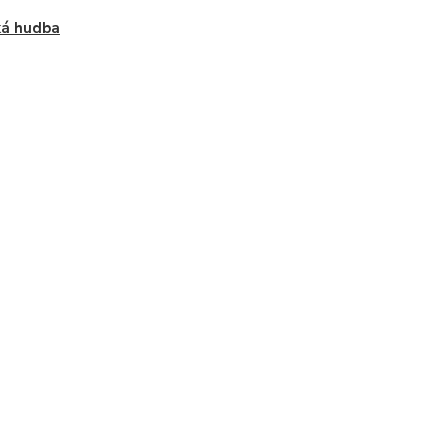
ká hudba