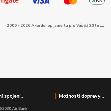
2006 - 2026 Akordshop jsme tu pro Vás již 20 let...
í spojení..
Možnosti dopravy...
/3030 Air Bank