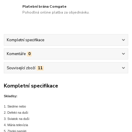
Platební brána Comgate
Pohodlná online platba za objednávku.
Kompletní specifikace
Komentáře
0
Související zboží
11
Kompletní specifikace
Skladby:
1. Siedme nebo
2. Defekt na duši
3. Sviatok na duši
4. Mária televízia
5. Zlodej pamäti