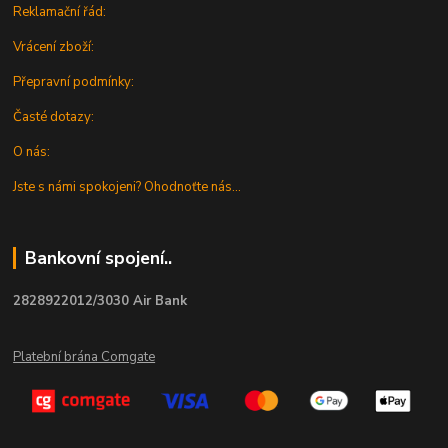
Reklamační řád:
Vrácení zboží:
Přepravní podmínky:
Časté dotazy:
O nás:
Jste s námi spokojeni? Ohodnoťte nás...
Bankovní spojení..
2828922012/3030 Air Bank
Platební brána Comgate