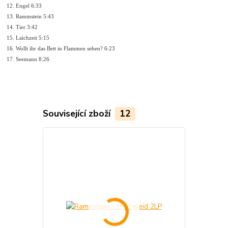
12. Engel 6:33
13. Rammstein 5:43
14. Tier 3:42
15. Laichzeit 5:15
16. Wollt ihr das Bett in Flammen sehen? 6:23
17. Seemann 8:26
Související zboží
12