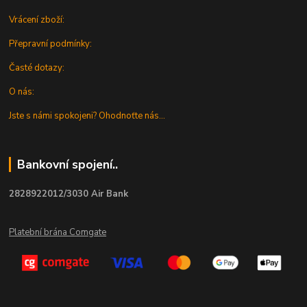
Vrácení zboží:
Přepravní podmínky:
Časté dotazy:
O nás:
Jste s námi spokojeni? Ohodnoťte nás...
Bankovní spojení..
2828922012/3030 Air Bank
Platební brána Comgate