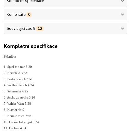
Kompletní specifikace
Komentáře
0
Související zboží
12
Kompletní specifikace
Skladby:
1. Spiel mit mir 6:20
2. Herzeleid 3:58
3. Bestrafe mich 3:51
4. Weißes Fleisch 4:34
5. Sehnsucht 4:25
6. Asche zu Asche 3:26
7. Wilder Wein 5:38
8. Klavier 4:49
9. Heirate mich 7:48
10. Du riechst so gut 5:24
11. Du hast 4:34