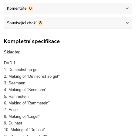
Komentáře
0
Související zboží
8
Kompletní specifikace
Skladby:
DVD 1
1. Du riechst so gut
2. Making of ”Du riechst so gut“
3. Seemann
4. Making of “Seemann”
5. Rammstein
6. Making of “Rammstein”
7. Engel
8. Making of “Engel”
9. Du hast
10. Making of “Du hast”