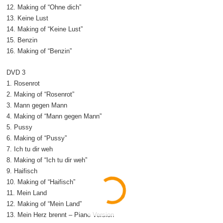
12. Making of “Ohne dich”
13. Keine Lust
14. Making of “Keine Lust”
15. Benzin
16. Making of “Benzin”
DVD 3
1. Rosenrot
2. Making of “Rosenrot”
3. Mann gegen Mann
4. Making of “Mann gegen Mann”
5. Pussy
6. Making of “Pussy”
7. Ich tu dir weh
8. Making of “Ich tu dir weh”
9. Haifisch
10. Making of “Haifisch”
11. Mein Land
12. Making of “Mein Land”
13. Mein Herz brennt – Piano Version