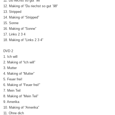
11. Du riechst so gut ´98
12. Making of “Du riechst so gut ´98“
13. Stripped
14. Making of “Stripped”
15. Sonne
16. Making of “Sonne”
17. Links 2 3 4
18. Making of “Links 2 3 4”
DVD 2
1. Ich will
2. Making of “Ich will”
3. Mutter
4. Making of “Mutter”
5. Feuer frei!
6. Making of “Feuer frei!”
7. Mein Teil
8. Making of “Mein Teil”
9. Amerika
10. Making of “Amerika”
11. Ohne dich