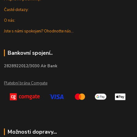
Časté dotazy:
O nás:
Jste s námi spokojeni? Ohodnoťte nás...
Bankovní spojení..
2828922012/3030 Air Bank
Platební brána Comgate
Možnosti dopravy...