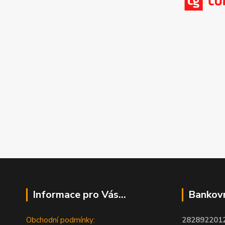
Informace pro Vás...
Bankovn
Obchodní podmínky:
2828922012