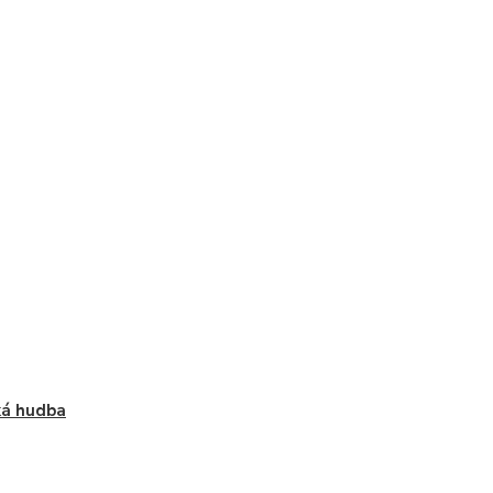
ká hudba