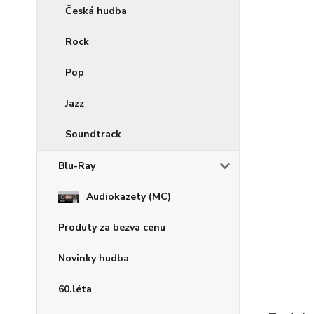
Česká hudba
Rock
Pop
Jazz
Soundtrack
Blu-Ray
Audiokazety (MC)
Produty za bezva cenu
Novinky hudba
60.léta