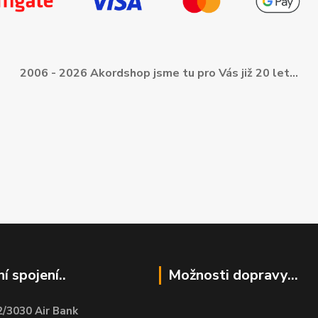
2006 - 2026 Akordshop jsme tu pro Vás již 20 let...
í spojení..
Možnosti dopravy...
/3030 Air Bank