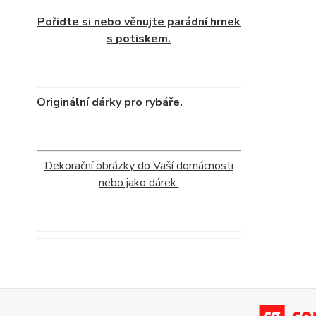
Pořidte si nebo věnujte parádní hrnek
s potiskem.
Originální dárky pro rybáře.
Dekorační obrázky do Vaší domácnosti
nebo jako dárek.