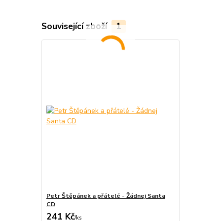
Související zboží
1
Petr Štěpánek a přátelé - Žádnej Santa
CD
241 Kč
/
ks