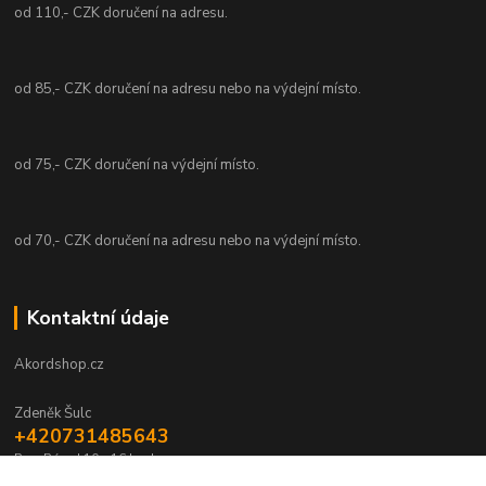
od 110,- CZK doručení na adresu.
od 85,- CZK doručení na adresu nebo na výdejní místo.
od 75,- CZK doručení na výdejní místo.
od 70,- CZK doručení na adresu nebo na výdejní místo.
Kontaktní údaje
Akordshop.cz
Zdeněk Šulc
+420731485643
Po - Pá od 10 - 16 hod.