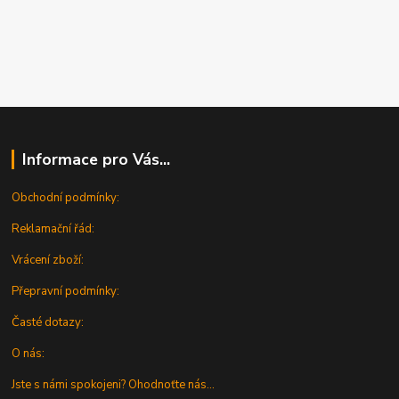
Informace pro Vás...
Obchodní podmínky:
Reklamační řád:
Vrácení zboží:
Přepravní podmínky:
Časté dotazy:
O nás:
Jste s námi spokojeni? Ohodnoťte nás...