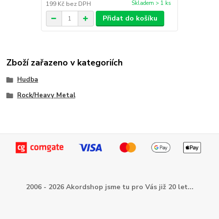
Skladem > 1 ks
199 Kč
bez DPH
Přidat do košíku
Zboží zařazeno v kategoriích
Hudba
Rock/Heavy Metal
2006 - 2026 Akordshop jsme tu pro Vás již 20 let...