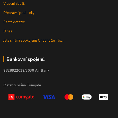
Vrácení zboží:
Přepravní podmínky:
Časté dotazy:
O nás:
Jste s námi spokojeni? Ohodnoťte nás...
Bankovní spojení..
2828922012/3030 Air Bank
Platební brána Comgate