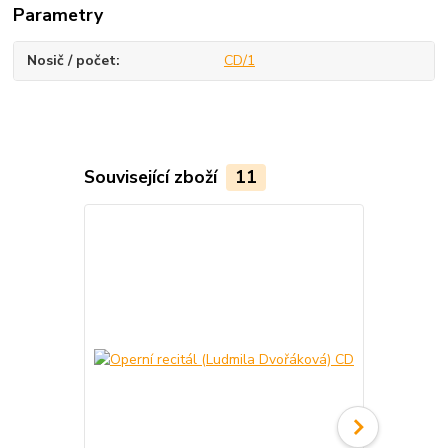
Parametry
Nosič / počet
CD/1
Související zboží
11