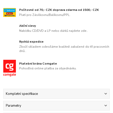
Poštovné od 70,- CZK doprava zdarma od 1500,- CZK
Platí pro Zásilkovnu/Balíkovnu/PPL.
Akční slevy
Nabídku CD/DVD a LP nebo dárků najdete zde..
Rychlá expedice
Zboží skladem odesíláme kvalitně zabalené do tří pracovních
dnů..
Platební brána Comgate
Pohodlná online platba za objednávku.
Kompletní specifikace
Parametry