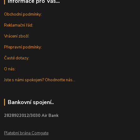
Informace pro Vás...
Obchodní podmínky:
Reklamační řád:
Vrácení zboží:
Přepravní podmínky:
Časté dotazy:
O nás:
Jste s námi spokojeni? Ohodnoťte nás...
Bankovní spojení..
2828922012/3030 Air Bank
Platební brána Comgate