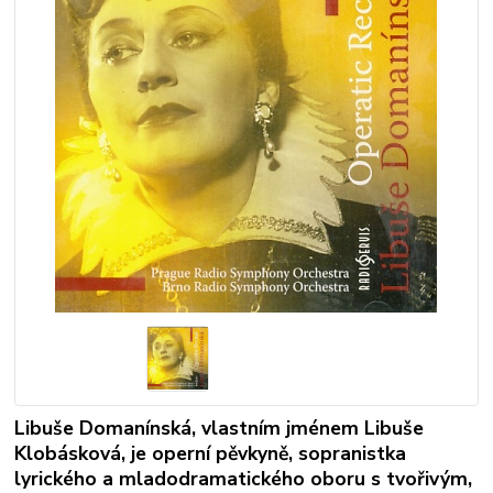
Libuše Domanínská, vlastním jménem Libuše
Klobásková, je operní pěvkyně, sopranistka
lyrického a mladodramatického oboru s tvořivým,