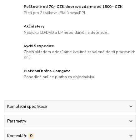
Poštovné od 70,- CZK doprava zdarma od 1500,- CZK
Platí pro Zásilkovnu/Balíkovnu/PPL.
Akční slevy
Nabídku CD/DVD a LP nebo dárků najdete zde..
Rychlá expedice
Zboží skladem odesíláme kvalitně zabalené do tří pracovních
dnů..
Platební brána Comgate
Pohodlná online platba za objednávku.
Kompletní specifikace
Parametry
Komentáře
0