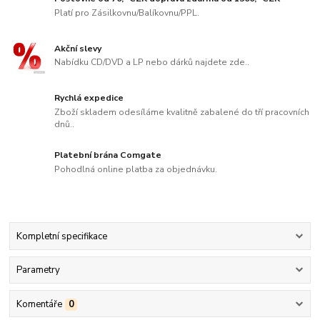
Platí pro Zásilkovnu/Balíkovnu/PPL.
Akční slevy
Nabídku CD/DVD a LP nebo dárků najdete zde..
Rychlá expedice
Zboží skladem odesíláme kvalitně zabalené do tří pracovních
dnů..
Platební brána Comgate
Pohodlná online platba za objednávku.
Kompletní specifikace
Parametry
Komentáře
0