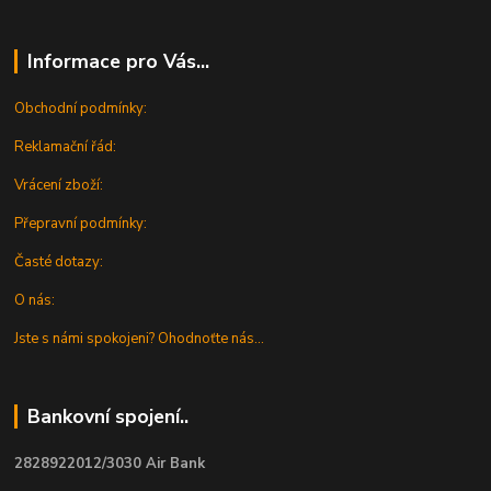
Informace pro Vás...
Obchodní podmínky:
Reklamační řád:
Vrácení zboží:
Přepravní podmínky:
Časté dotazy:
O nás:
Jste s námi spokojeni? Ohodnoťte nás...
Bankovní spojení..
2828922012/3030 Air Bank