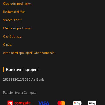
Obchodní podmínky:
Reklamační řád:
Vrácení zboží:
Přepravní podmínky:
Časté dotazy:
O nás:
Jste s námi spokojeni? Ohodnoťte nás...
Bankovní spojení..
2828922012/3030 Air Bank
Platební brána Comgate