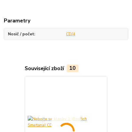
Parametry
Nosič / počet
CD/4
Související zboží
10