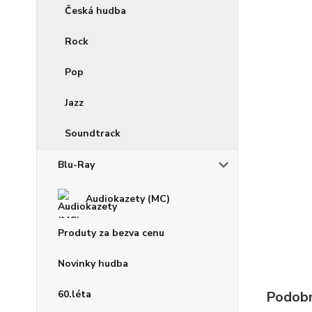
Česká hudba
Rock
Pop
Jazz
Soundtrack
Blu-Ray
Audiokazety (MC)
Produty za bezva cenu
Novinky hudba
60.léta
Podobn