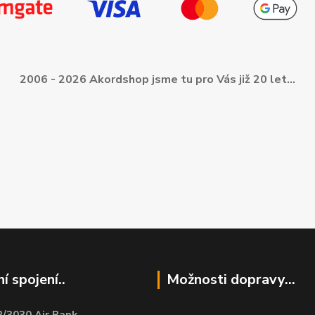
2006 - 2026 Akordshop jsme tu pro Vás již 20 let...
í spojení..
Možnosti dopravy...