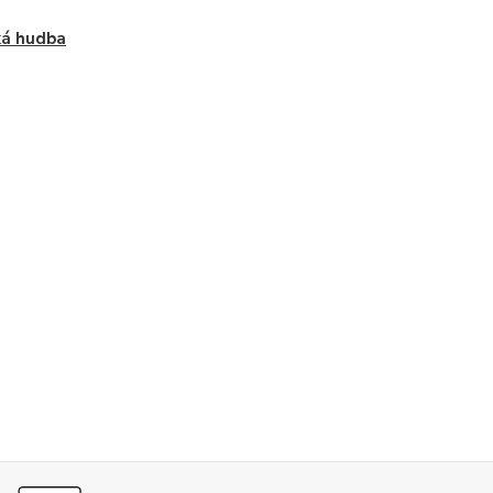
ká hudba