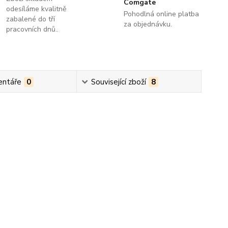
Comgate
odesíláme kvalitně
Pohodlná online platba
zabalené do tří
za objednávku.
pracovních dnů..
ntáře
0
Související zboží
8