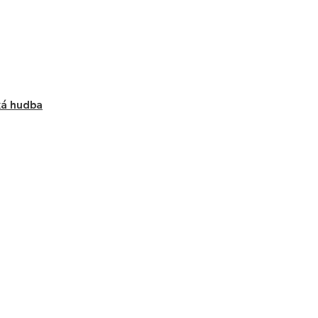
ká hudba