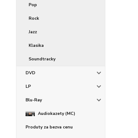
Pop
Rock
Jazz
Klasika
Soundtracky
DVD
LP
Blu-Ray
Audiokazety (MC)
Produty za bezva cenu