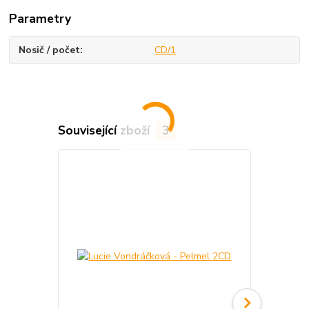
Parametry
Nosič / počet
CD/1
Související zboží
3