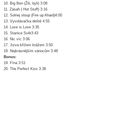
10. Big Ben (Žili, byli) 3:08
11. Zásah ( Hot Stuff) 3:16
12. Solnej sloup (Fire up Ahaid)4:00
13. Vyvolávačka deště 4:55
14. Love is Love 3:35
15. Stanice Svět3:43
16. Nic víc 3:06
17. Jizva křížem krážem 3:50
18. Nejkrásnějším vánocům 3:48
Bonus:
19. Fína 3:51
20. The Perfect Kiss 3:38