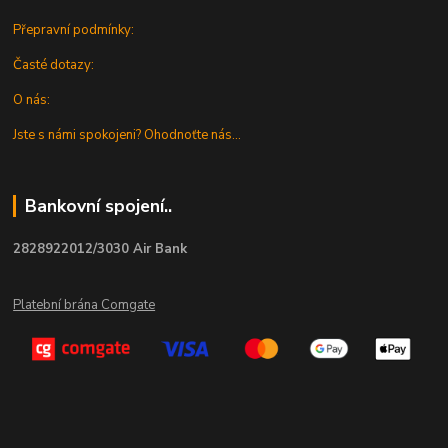
Přepravní podmínky:
Časté dotazy:
O nás:
Jste s námi spokojeni? Ohodnoťte nás...
Bankovní spojení..
2828922012/3030 Air Bank
Platební brána Comgate