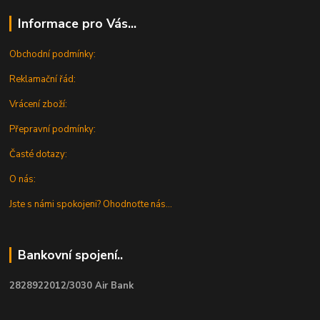
Informace pro Vás...
Obchodní podmínky:
Reklamační řád:
Vrácení zboží:
Přepravní podmínky:
Časté dotazy:
O nás:
Jste s námi spokojeni? Ohodnoťte nás...
Bankovní spojení..
2828922012/3030 Air Bank