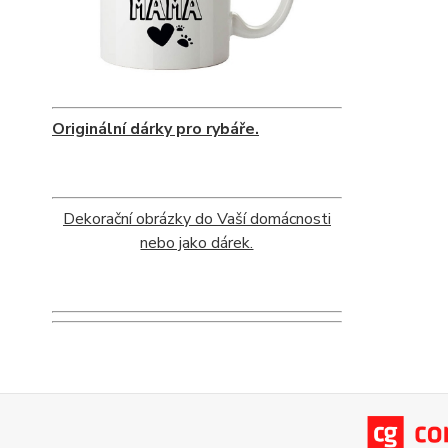
Originální dárky pro rybáře.
Dekorační obrázky do Vaší domácnosti
nebo jako dárek.