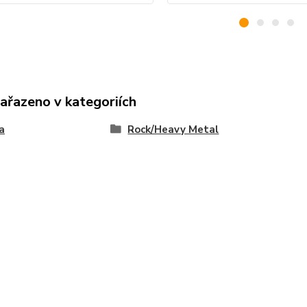
zařazeno v kategoriích
a
Rock/Heavy Metal