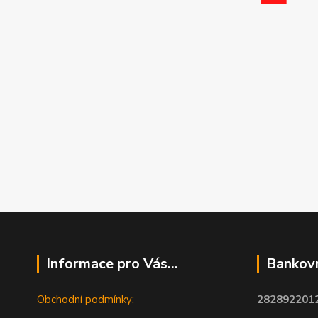
Informace pro Vás...
Bankovn
Obchodní podmínky:
2828922012