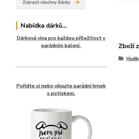
Zobrazit všechny články
Nabídka dárků...
Dárková vína pro každou příležitost v
Zboží 
parádním balení.
Hudb
Pořidte si nebo věnujte parádní hrnek
s potiskem.