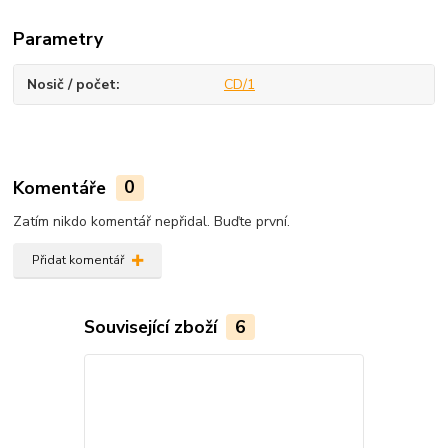
Parametry
Nosič / počet
CD/1
Komentáře
0
Zatím nikdo komentář nepřidal. Buďte první.
Přidat komentář
Související zboží
6