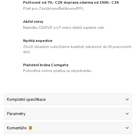
Poštovné od 70,- CZK doprava zdarma od 1500,- CZK
Platí pro Zásilkovnu/Balíkovnu/PPL.
Akční slevy
Nabídku CD/DVD a LP nebo dárků najdete zde..
Rychlá expedice
Zboží skladem odesíláme kvalitně zabalené do tří pracovních
dnů..
Platební brána Comgate
Pohodlná online platba za objednávku.
Kompletní specifikace
Parametry
Komentáře
0