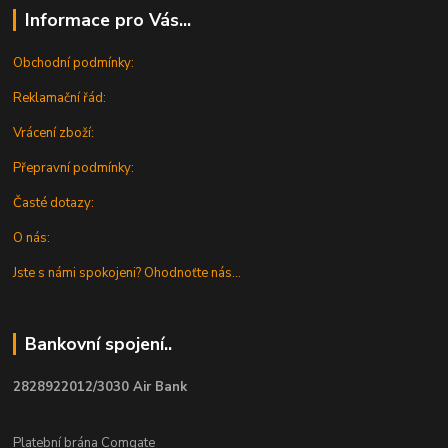
Informace pro Vás...
Obchodní podmínky:
Reklamační řád:
Vrácení zboží:
Přepravní podmínky:
Časté dotazy:
O nás:
Jste s námi spokojeni? Ohodnoťte nás...
Bankovní spojení..
2828922012/3030 Air Bank
Platební brána Comgate