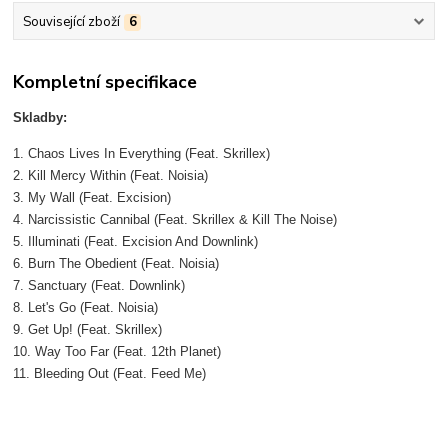
Související zboží
6
Kompletní specifikace
Skladby:
1. Chaos Lives In Everything (Feat. Skrillex)
2. Kill Mercy Within (Feat. Noisia)
3. My Wall (Feat. Excision)
4. Narcissistic Cannibal (Feat. Skrillex & Kill The Noise)
5. Illuminati (Feat. Excision And Downlink)
6. Burn The Obedient (Feat. Noisia)
7. Sanctuary (Feat. Downlink)
8. Let's Go (Feat. Noisia)
9. Get Up! (Feat. Skrillex)
10. Way Too Far (Feat. 12th Planet)
11. Bleeding Out (Feat. Feed Me)