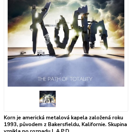
Korn je americká metalová kapela založená roku
1993, původem z Bakersfieldu, Kalifornie. Skupina
vznikla po rozpadu L.A.P.D.