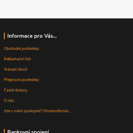
Informace pro Vás...
Obchodní podmínky:
Reklamační řád:
Vrácení zboží:
Přepravní podmínky:
Časté dotazy:
O nás:
Jste s námi spokojeni? Ohodnoťte nás...
Bankovní spojení..