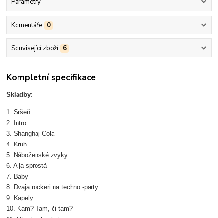
Parametry
Komentáře
0
Související zboží
6
Kompletní specifikace
Skladby
:
1. Sršeň
2. Intro
3. Shanghaj Cola
4. Kruh
5. Náboženské zvyky
6. A ja sprostá
7. Baby
8. Dvaja rockeri na techno -party
9. Kapely
10. Kam? Tam, či tam?