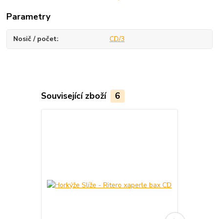
Parametry
Nosič / počet
CD/3
Související zboží
6