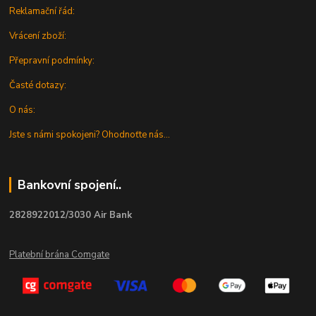
Reklamační řád:
Vrácení zboží:
Přepravní podmínky:
Časté dotazy:
O nás:
Jste s námi spokojeni? Ohodnoťte nás...
Bankovní spojení..
2828922012/3030 Air Bank
Platební brána Comgate