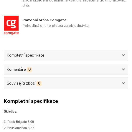
Zboží skladem odesíláme kvalitně zabalené do tří pracovních
dnů..
Platební brána Comgate
Pohodlná online platba za objednávku.
Kompletní specifikace
Komentáře
0
Související zboží
8
Kompletní specifikace
Skladby:
1. Rock Brigade 3:09
2. Hello America 3:27