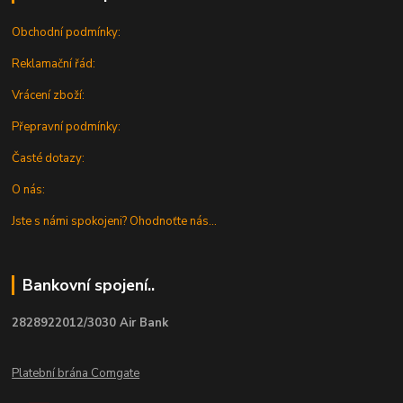
Obchodní podmínky:
Reklamační řád:
Vrácení zboží:
Přepravní podmínky:
Časté dotazy:
O nás:
Jste s námi spokojeni? Ohodnoťte nás...
Bankovní spojení..
2828922012/3030 Air Bank
Platební brána Comgate