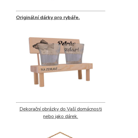
Originální dárky pro rybáře.
Dekorační obrázky do Vaší domácnosti
nebo jako dárek.