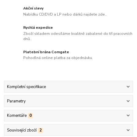
Akční slevy
Nabídku CD/DVD a LP nebo dárků najdete zde..
Rychlá expedice
Zboží skladem odesíláme kvalitně zabalené do tří pracovních
dnů..
Platební brána Comgate
Pohodlná online platba za objednávku.
Kompletní specifikace
Parametry
Komentáře
0
Související zboží
2