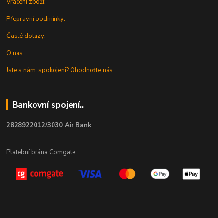
Vrácení zboží:
Přepravní podmínky:
Časté dotazy:
O nás:
Jste s námi spokojeni? Ohodnoťte nás...
Bankovní spojení..
2828922012/3030 Air Bank
Platební brána Comgate