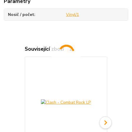
Parametry
Nosič / počet
Vinyl/1
Související zboží
2