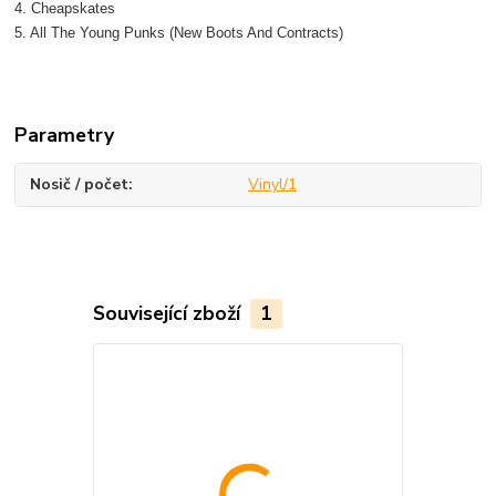
4. Cheapskates
5. All The Young Punks (New Boots And Contracts)
Parametry
Nosič / počet
Vinyl/1
Související zboží
1