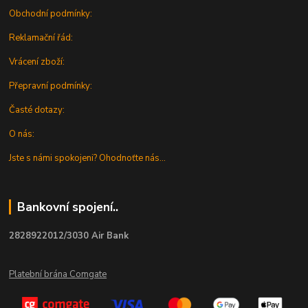
Obchodní podmínky:
Reklamační řád:
Vrácení zboží:
Přepravní podmínky:
Časté dotazy:
O nás:
Jste s námi spokojeni? Ohodnoťte nás...
Bankovní spojení..
2828922012/3030 Air Bank
Platební brána Comgate