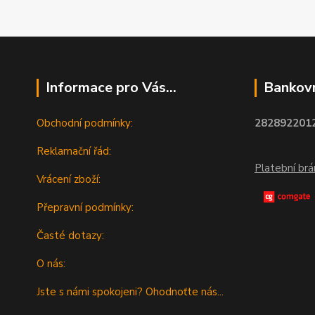
Informace pro Vás...
Bankovn
Obchodní podmínky:
2828922012
Reklamační řád:
Platební br
Vrácení zboží:
Přepravní podmínky:
Časté dotazy:
O nás:
Jste s námi spokojeni? Ohodnoťte nás...