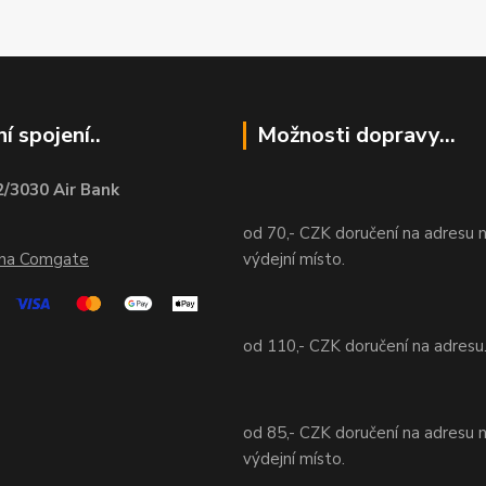
í spojení..
Možnosti dopravy...
/3030 Air Bank
od 70,- CZK doručení na adresu 
ána Comgate
výdejní místo.
od 110,- CZK doručení na adresu
od 85,- CZK doručení na adresu 
výdejní místo.