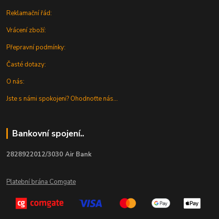
Reklamační řád:
Vrácení zboží:
Přepravní podmínky:
Časté dotazy:
O nás:
Jste s námi spokojeni? Ohodnoťte nás...
Bankovní spojení..
2828922012/3030 Air Bank
Platební brána Comgate