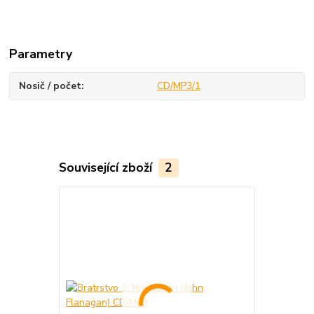
Parametry
Nosič / počet
CD/MP3/1
Související zboží
2