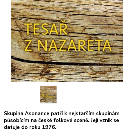
Skupina Asonance patří k nejstarším skupinám
působícím na české folkové scéně. Její vznik se
datuje do roku 1976.