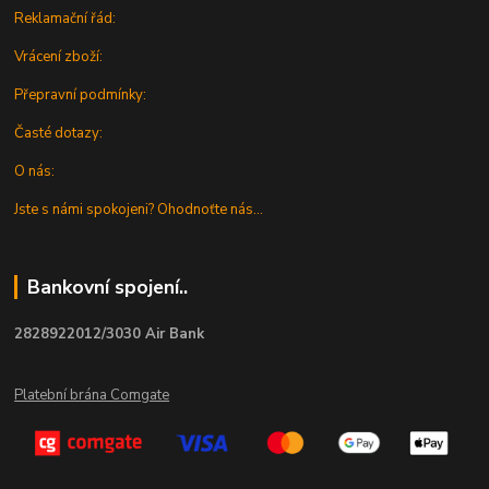
Reklamační řád:
Vrácení zboží:
Přepravní podmínky:
Časté dotazy:
O nás:
Jste s námi spokojeni? Ohodnoťte nás...
Bankovní spojení..
2828922012/3030 Air Bank
Platební brána Comgate