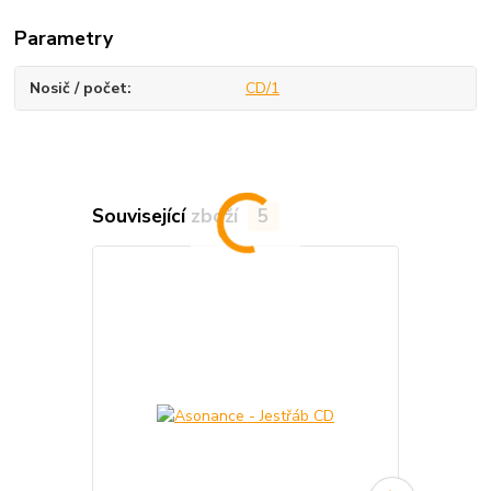
Parametry
Nosič / počet
CD/1
Související zboží
5