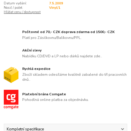
Datum vydání:
7.5.2009
Nosič / počet:
Vinyl/1
Hlídat cenu / dostupnost
Poštovné od 70,- CZK doprava zdarma od 1500,- CZK
Platí pro Zásilkovnu/Balíkovnu/PPL.
Akční slevy
Nabídku CD/DVD a LP nebo dárků najdete zde..
Rychlá expedice
Zboží skladem odesíláme kvalitně zabalené do tří pracovních
dnů..
Platební brána Comgate
Pohodlná online platba za objednávku.
Kompletní specifikace