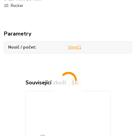
10. Rocker
Parametry
Nosič / počet
Vinyl/1
Související zboží
16