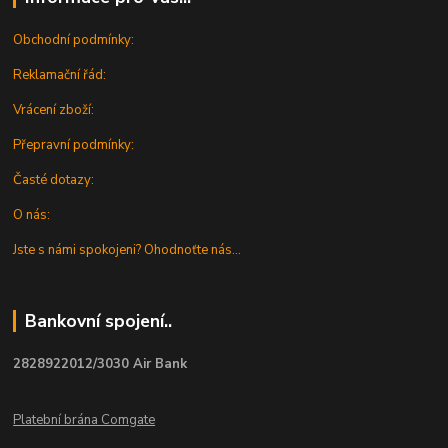
Obchodní podmínky:
Reklamační řád:
Vrácení zboží:
Přepravní podmínky:
Časté dotazy:
O nás:
Jste s námi spokojeni? Ohodnoťte nás...
Bankovní spojení..
2828922012/3030 Air Bank
Platební brána Comgate