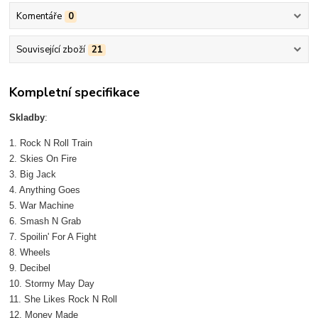
Komentáře
0
Související zboží
21
Kompletní specifikace
Skladby
:
1. Rock N Roll Train
2. Skies On Fire
3. Big Jack
4. Anything Goes
5. War Machine
6. Smash N Grab
7. Spoilin' For A Fight
8. Wheels
9. Decibel
10. Stormy May Day
11. She Likes Rock N Roll
12. Money Made