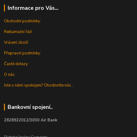
Informace pro Vás...
Obchodní podmínky:
Reklamační řád:
Vrácení zboží:
Přepravní podmínky:
Časté dotazy:
O nás:
Jste s námi spokojeni? Ohodnoťte nás...
Bankovní spojení..
2828922012/3030 Air Bank