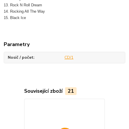
13. Rock N Roll Dream
14. Rocking All The Way
15. Black Ice
Parametry
Nosič / počet
CD/1
Související zboží
21