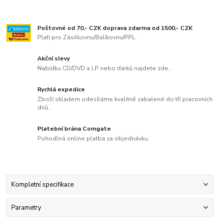
Poštovné od 70,- CZK doprava zdarma od 1500,- CZK
Platí pro Zásilkovnu/Balíkovnu/PPL.
Akční slevy
Nabídku CD/DVD a LP nebo dárků najdete zde..
Rychlá expedice
Zboží skladem odesíláme kvalitně zabalené do tří pracovních
dnů..
Platební brána Comgate
Pohodlná online platba za objednávku.
Kompletní specifikace
Parametry