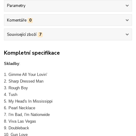
Parametry
Komentáře
0
Související zboží
7
Kompletní specifikace
Skladby
:
1. Gimme All Your Lovin'
2. Sharp Dressed Man
3. Rough Boy
4. Tush
5. My Head's In Mississippi
6. Pearl Necklace
7. I'm Bad, I'm Nationwide
8. Viva Las Vegas
9. Doubleback
10. Gun Love