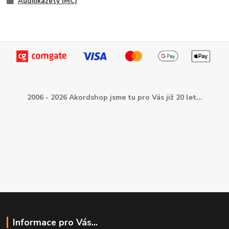
Audiokazety (MC)
2006 - 2026 Akordshop jsme tu pro Vás již 20 let...
Informace pro Vás...