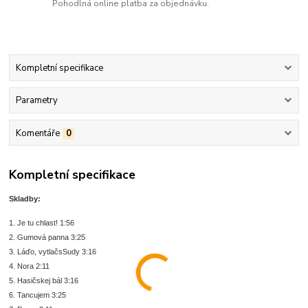
Pohodlná online platba za objednávku.
Kompletní specifikace
Parametry
Komentáře
0
Kompletní specifikace
Skladby:
1. Je tu chlast! 1:56
2. Gumová panna 3:25
3. Láďo, vytlačsSudy 3:16
4. Nora 2:11
5. Hasičskej bál 3:16
6. Tancujem 3:25