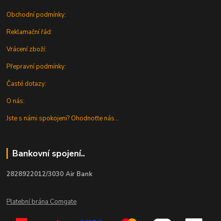
Obchodní podmínky:
Reklamační řád:
Vrácení zboží:
Přepravní podmínky:
Časté dotazy:
O nás:
Jste s námi spokojeni? Ohodnoťte nás...
Bankovní spojení..
2828922012/3030 Air Bank
Platební brána Comgate