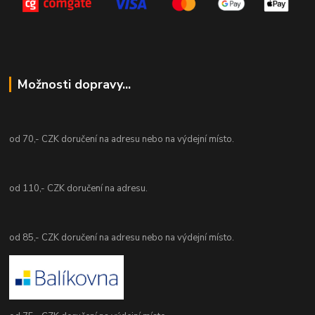
Možnosti dopravy...
od 70,- CZK doručení na adresu nebo na výdejní místo.
od 110,- CZK doručení na adresu.
od 85,- CZK doručení na adresu nebo na výdejní místo.