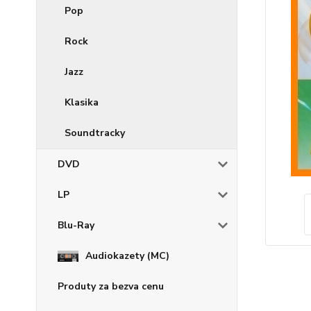
Pop
Rock
Jazz
Klasika
Soundtracky
DVD
LP
Blu-Ray
Audiokazety (MC)
Produty za bezva cenu