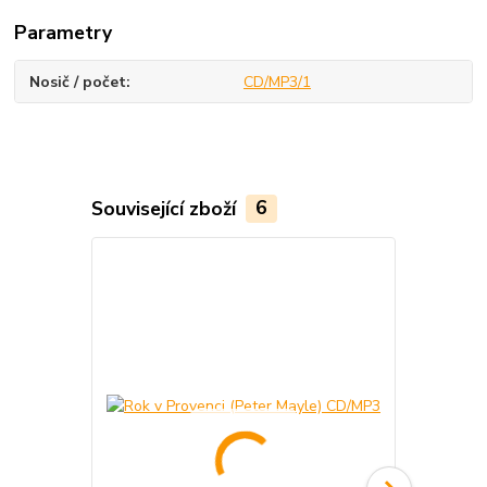
Parametry
Nosič / počet
CD/MP3/1
Související zboží
6