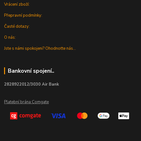
Vrácení zboží:
Přepravní podmínky:
Časté dotazy:
O nás:
Jste s námi spokojeni? Ohodnoťte nás...
Bankovní spojení..
2828922012/3030 Air Bank
Platební brána Comgate