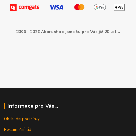
2006 - 2026 Akordshop jsme tu pro Vás již 20 let...
Informace pro Vás...
Obchodní podmínky:
Reklamační řád: