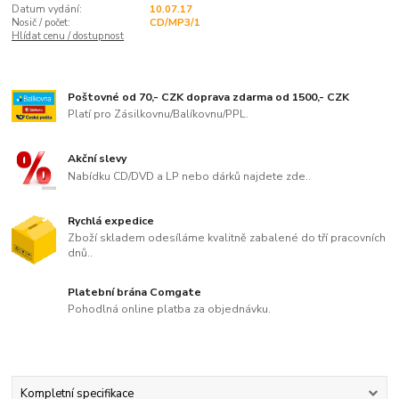
Datum vydání:
10.07.17
Nosič / počet:
CD/MP3/1
Hlídat cenu / dostupnost
Poštovné od 70,- CZK doprava zdarma od 1500,- CZK
Platí pro Zásilkovnu/Balíkovnu/PPL.
Akční slevy
Nabídku CD/DVD a LP nebo dárků najdete zde..
Rychlá expedice
Zboží skladem odesíláme kvalitně zabalené do tří pracovních
dnů..
Platební brána Comgate
Pohodlná online platba za objednávku.
Kompletní specifikace