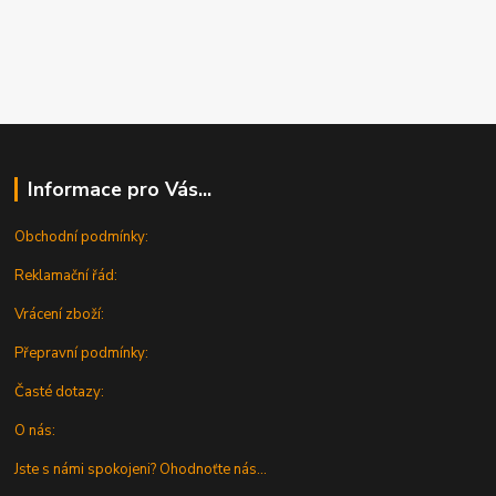
Informace pro Vás...
Obchodní podmínky:
Reklamační řád:
Vrácení zboží:
Přepravní podmínky:
Časté dotazy:
O nás:
Jste s námi spokojeni? Ohodnoťte nás...