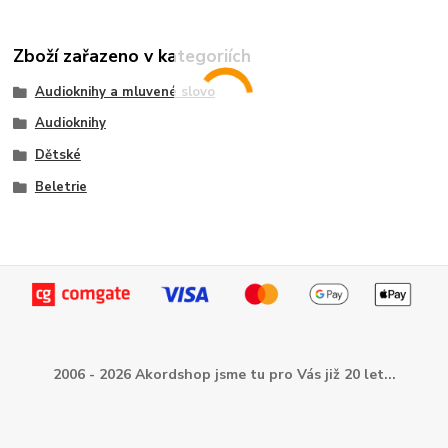
Zboží zařazeno v kategoriích
Audioknihy a mluvené slovo
Audioknihy
Dětské
Beletrie
2006 - 2026 Akordshop jsme tu pro Vás již 20 let...